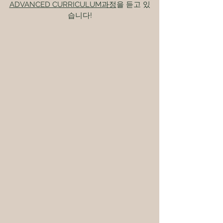
ADVANCED CURRICULUM과정
을 듣고 있
습니다!