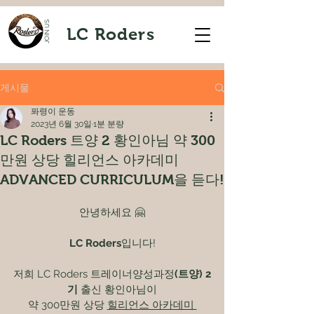
JOIN US
LC Roders
게시물
퐈령이 운동
2023년 6월 30일
1분 분량
LC Roders 트양 2 황인아님 약 300
만원 상당 힐리언스 아카데미
ADVANCED CURRICULUM을 듣다!
안녕하세요 🤗
LC Roders
입니다!
저희 LC Roders 트레이너양성과정
(트양) 2
기
 출신 황인아님이
약 300만원 상당 
힐리언스 아카데미 