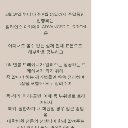
4월 15일 부터 매주 5월 13일까지 주말동안 
진행되는 
힐리언스 아카데미 ADVANCED CURRICM
은
어디서도 볼수 없는 실제 인체 표본으로 
해부학을 공부하고
1억 연봉 트레이너가 알려주는 성공하는 트
레이너가 되기 위해 
꼭 알아야 하는 평가법들만 쏙쏙 정리하여 
(꿀팁 포함✨) 모두 알려주며
목-허리, 허리-골반, 어깨 등 부위별로 트레
이닝시
특히, 질환자가 내 회원일 경우 접근 방법
을 
대학병원 전문의 선생님이 함께 알려주는
정말 퀄리티 높은 과정이죠!!!🔥