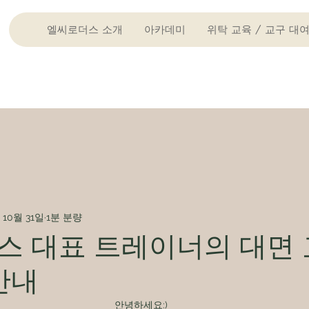
엘씨로더스 소개
아카데미
위탁 교육 / 교구 대
 10월 31일
1분 분량
스 대표 트레이너의 대면 
안내
안녕하세요:)