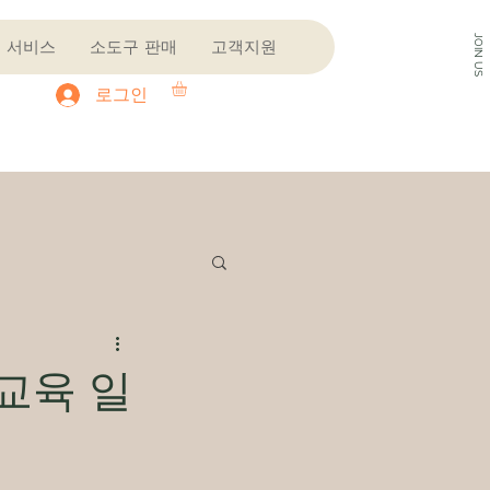
JOIN US
여 서비스
소도구 판매
고객지원
로그인
교육 일