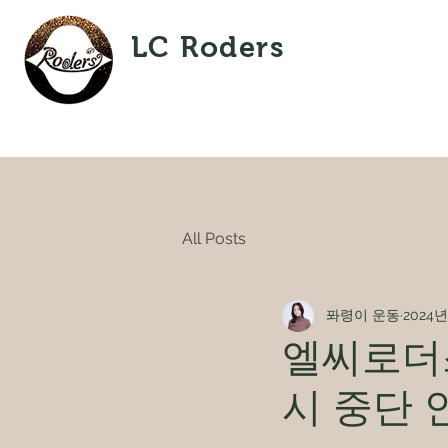
LC Roders
All Posts
퐈령이 운동
2024년
엘씨로더
시 중단 