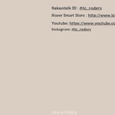
Kakaotalk ID :
@lc_roders
Naver Smart Store :
http://www.lc
Youtube:
https://www.youtube.c
Instagram:
@lc_roders
Store Policy