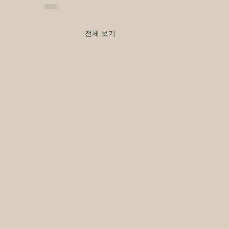
전체 보기
건강교육전문가협회